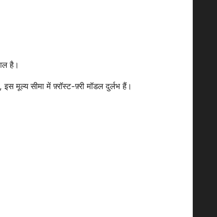
ुशल है।
 मूल्य सीमा में फ़्रॉस्ट-फ़्री मॉडल दुर्लभ हैं।