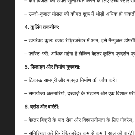
– कम बिजली की खपत सुनिश्चित करने के लिए उच्च स्टार रेट
– ऊर्जा-कुशल मॉडल की कीमत शुरू में थोड़ी अधिक हो सकती 
4. कूलिंग तकनीक:
– डायरेक्ट कूल: बजट रेफ्रिजरेटर में आम, इसे मैन्युअल डीफ
– फ़्रॉस्ट-फ़्री: अधिक महंगा है लेकिन बेहतर कूलिंग प्रदर्शन प्
5. डिज़ाइन और निर्माण गुणवत्ता:
– टिकाऊ सामग्री और मज़बूत निर्माण की जाँच करें।
– समायोज्य अलमारियों, दरवाज़े के भंडारण और एक विशाल फ़्रीज़
6. ब्रांड और वारंटी:
– बेहतर बिक्री के बाद सेवा और विश्वसनीयता के लिए गोदरेज, हायर
– सुनिश्चित करें कि रेफ्रिजरेटर कम से कम 1 साल की वारंट