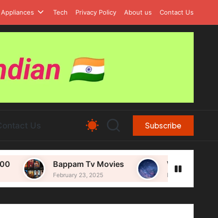
Appliances
Tech
Privacy Policy
About us
Contact Us
Contact Us
Subscribe
Bappam Tv Movies
Wallpaper For Laptop
February 23, 2025
February 23, 2025